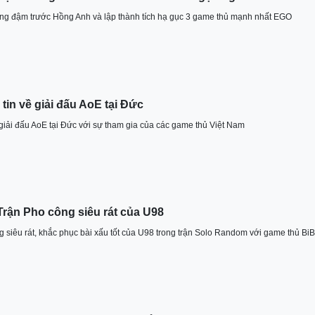
ng đậm trước Hồng Anh và lập thành tích hạ gục 3 game thủ mạnh nhất EGO
 tin về giải đấu AoE tại Đức
về giải đấu AoE tại Đức với sự tham gia của các game thủ Việt Nam
Trận Pho công siêu rát của U98
 siêu rát, khắc phục bài xấu tốt của U98 trong trận Solo Random với game thủ BiB