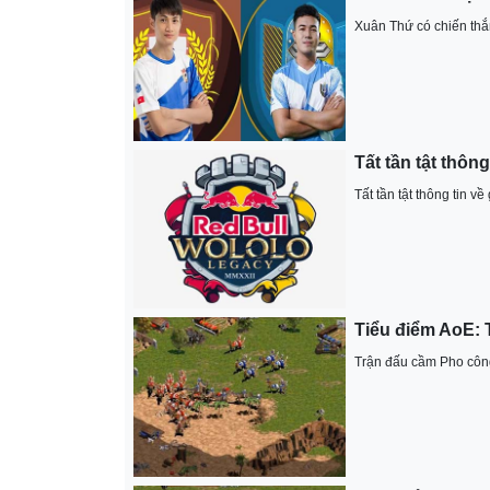
Xuân Thứ có chiến thắ
Tất tần tật thông
Tất tần tật thông tin 
Tiểu điểm AoE: 
Trận đấu cầm Pho công