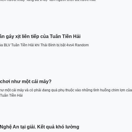
̀n gáy xịt liên tiếp của Tuân Tiền Hải
́p của BLV Tuân Tiền Hải khi Thái Bình bị bật 4vs4 Random
chơi như một cái máy?
ư một cái máy và có phải đang quá phụ thuộc vào những tình huống chim lợn của
 Tuân Tiền Hải
Nghệ An tại giải. Kết quả khó lường