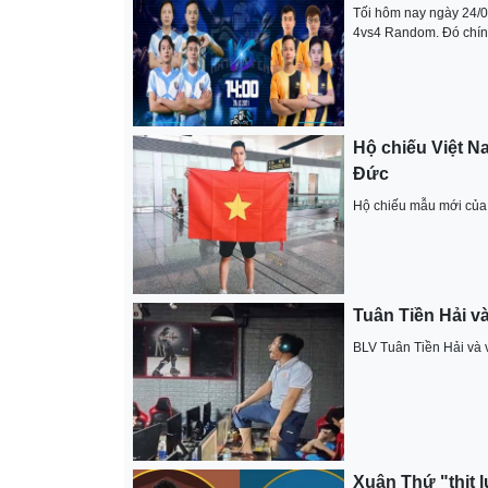
Tối hôm nay ngày 24/08/
4vs4 Random. Đó chính 
Hộ chiếu Việt 
Đức
Hộ chiếu mẫu mới cu
Tuân Tiền Hải v
BLV Tuân Tiền Hải và 
Xuân Thứ "thịt 