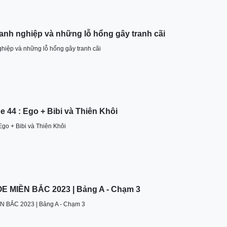
anh nghiệp và những lỗ hổng gây tranh cãi
hiệp và những lỗ hổng gây tranh cãi
e 44 : Ego + Bibi và Thiên Khôi
 Ego + Bibi và Thiên Khôi
AOE MIỀN BẮC 2023 | Bảng A - Chạm 3
ỀN BẮC 2023 | Bảng A - Chạm 3