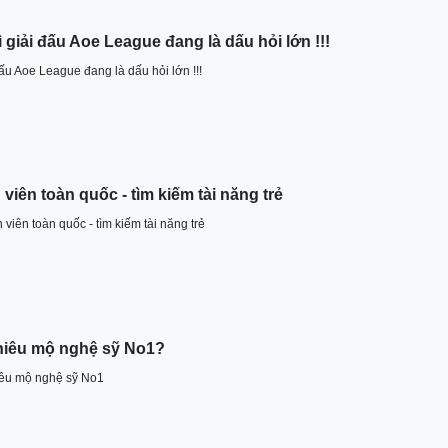
 giải đấu Aoe League đang là dấu hỏi lớn !!!
đấu Aoe League đang là dấu hỏi lớn !!!
 viên toàn quốc - tìm kiếm tài năng trẻ
 viên toàn quốc - tìm kiếm tài năng trẻ
hiêu mộ nghệ sỹ No1?
iêu mộ nghệ sỹ No1