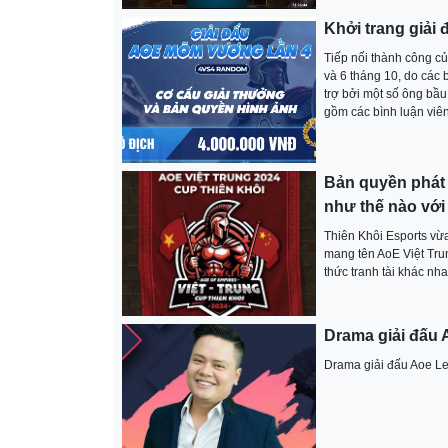
Khởi trang giải
Tiếp nối thành công c
và 6 tháng 10, do các 
trợ bởi một số ông bầ
gồm các bình luận viê
Bản quyền phát 
như thế nào với
Thiên Khôi Esports vừ
mang tên AoE Việt Trun
thức tranh tài khác nha
Drama giải đấu 
Drama giải đấu Aoe Le