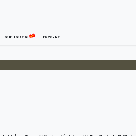
AOE TẤU HÀI
THỐNG KÊ