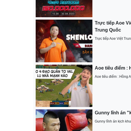
Trực tiếp Aoe V
Trung Quốc
Trực tiếp Aoe Việt Tr
Aoe tiêu điểm :
Aoe tiêu điểm : Hồng 
Gunny lĩnh án "
Gunny lĩnh án kịch kh