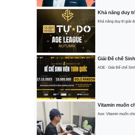
Khả năng duy trì
Khả năng duy trì giải 
Giải Đế chế Sinh
AOE - Giải Đế chế Sinh
Vitamin muốn c
Aoe: Vitamin muốn ch