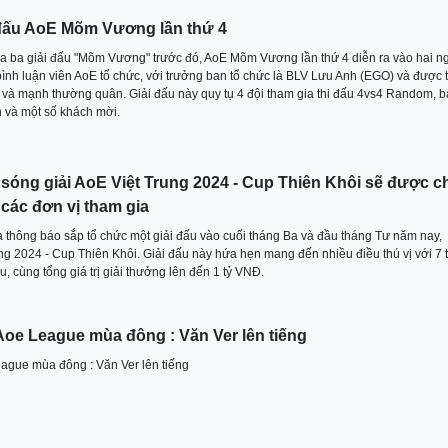
 đấu AoE Mõm Vương lần thứ 4
ủa ba giải đấu "Mõm Vương" trước đó, AoE Mõm Vương lần thứ 4 diễn ra vào hai n
bình luận viên AoE tổ chức, với trưởng ban tổ chức là BLV Lưu Anh (EGO) và được t
u và mạnh thường quân. Giải đấu này quy tụ 4 đội tham gia thi đấu 4vs4 Random, 
n và một số khách mời.
sóng giải AoE Việt Trung 2024 - Cup Thiên Khôi sẽ được c
 các đơn vị tham gia
a thông báo sắp tổ chức một giải đấu vào cuối tháng Ba và đầu tháng Tư năm nay,
g 2024 - Cup Thiên Khôi. Giải đấu này hứa hẹn mang đến nhiều điều thú vị với 7 
u, cùng tổng giá trị giải thưởng lên đến 1 tỷ VNĐ.
Aoe League mùa đông : Văn Ver lên tiếng
ague mùa đông : Văn Ver lên tiếng