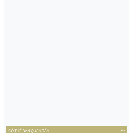
CÓ THỂ BẠN QUAN TÂM