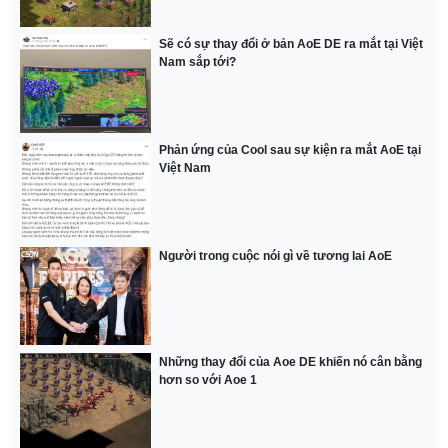
Sẽ có sự thay đổi ở bản AoE DE ra mắt tại Việt
Nam sắp tới?
Phản ứng của Cool sau sự kiện ra mắt AoE tại
Việt Nam
Người trong cuộc nói gì về tương lai AoE
Những thay đổi của Aoe DE khiến nó cân bằng
hơn so với Aoe 1