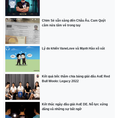
Chim Sẻ sẵn sàng đến Châu Âu. Cam Quýt
cầm nửa tấm vé trong tay
Lý do khiến VaneLove và Mạnh Hào xô xát
Kết quả bốc thăm chia bảng giải đấu AoE Red
Bull Woolo: Legacy 2022
Kết thúc ngày đầu giải AoE DE. Nỗ lực xứng
đáng và những sự bất ngờ