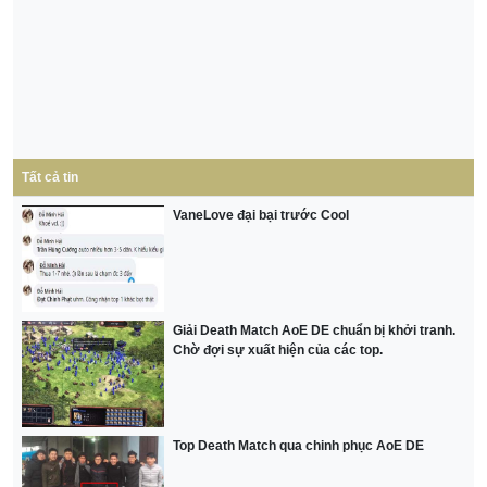
Tất cả tin
VaneLove đại bại trước Cool
Giải Death Match AoE DE chuẩn bị khởi tranh.
Chờ đợi sự xuất hiện của các top.
Top Death Match qua chinh phục AoE DE