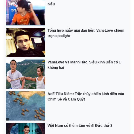
hiểu
Tổng hợp ngày giải đầu tiên: VaneLove chiếm
trọn spotlight
VaneLove vs Mạnh Hào. Siêu kinh điển có 1
không hai
AoE Tiêu Điểm: Trận thủy chiến kinh điển của
Chim Sẻ và Cam Quýt
Việt Nam có thêm tấm vé đi Đức thứ 3