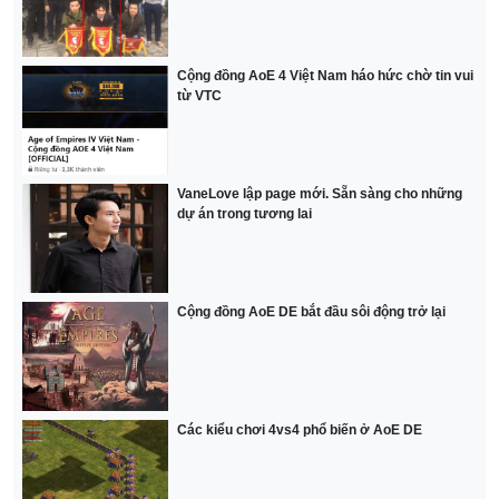
Cộng đồng AoE 4 Việt Nam háo hức chờ tin vui
từ VTC
VaneLove lập page mới. Sẵn sàng cho những
dự án trong tương lai
Cộng đồng AoE DE bắt đầu sôi động trở lại
Các kiểu chơi 4vs4 phổ biến ở AoE DE