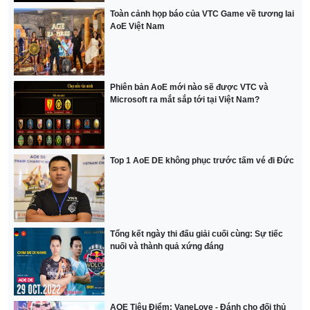
Toàn cảnh họp báo của VTC Game về tương lai
AoE Việt Nam
Phiên bản AoE mới nào sẽ được VTC và
Microsoft ra mắt sắp tới tại Việt Nam?
Top 1 AoE DE không phục trước tấm vé đi Đức
Tổng kết ngày thi đấu giải cuối cùng: Sự tiếc
nuối và thành quả xứng đáng
AOE Tiêu Điểm: VaneLove - Đánh cho đối thủ