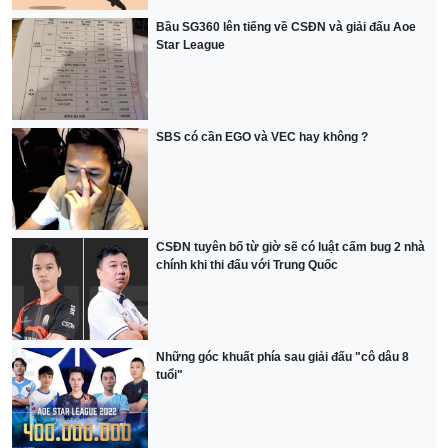
Bầu SG360 lên tiếng về CSĐN và giải đấu Aoe
Star League
SBS có cần EGO và VEC hay không ?
CSĐN tuyên bố từ giờ sẽ có luật cấm bug 2 nhà
chính khi thi đấu với Trung Quốc
Những góc khuất phía sau giải đấu "cô dâu 8
tuổi"