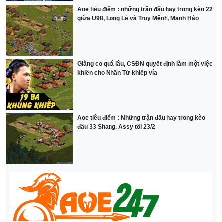
Aoe tiêu điểm : những trận đấu hay trong kèo 22
giữa U98, Long Lê và Truy Mệnh, Mạnh Hào
Giằng co quá lâu, CSĐN quyết định làm một việc
khiến cho Nhãn Tử khiếp vía
Aoe tiêu điểm : Những trận đấu hay trong kèo
đấu 33 Shang, Assy tối 23/2