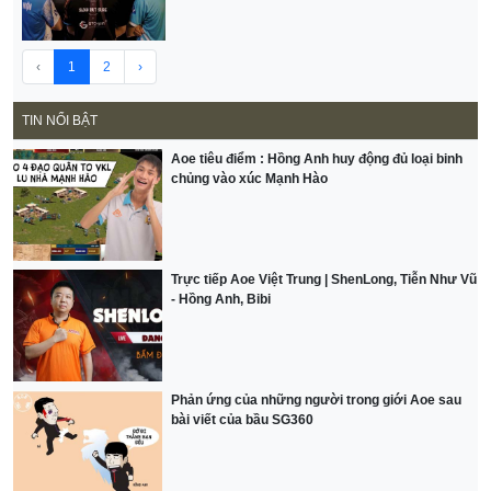
‹
1
2
›
TIN NỔI BẬT
Aoe tiêu điểm : Hồng Anh huy động đủ loại binh
chủng vào xúc Mạnh Hào
Trực tiếp Aoe Việt Trung | ShenLong, Tiễn Như Vũ
- Hồng Anh, Bibi
Phản ứng của những người trong giới Aoe sau
bài viết của bầu SG360