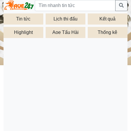
Tin tức
Lịch thi đấu
Kết quả
Highlight
Aoe Tấu Hài
Thống kê