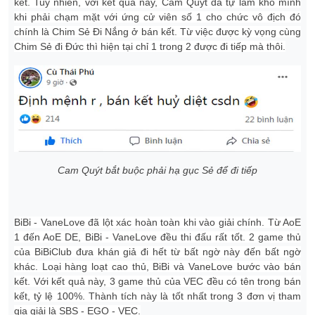
kết. Tuy nhiên, với kết quả này, Cam Quýt đã tự làm khó mình
khi phải chạm mặt với ứng cử viên số 1 cho chức vô địch đó
chính là Chim Sẻ Đi Nắng ở bán kết. Từ việc được kỳ vọng cùng
Chim Sẻ đi Đức thì hiện tại chỉ 1 trong 2 được đi tiếp mà thôi.
Cam Quýt bắt buộc phải hạ gục Sẻ để đi tiếp
BiBi - VaneLove đã lột xác hoàn toàn khi vào giải chính. Từ AoE
1 đến AoE DE, BiBi - VaneLove đều thi đấu rất tốt. 2 game thủ
của BiBiClub đưa khán giả đi hết từ bất ngờ này đến bất ngờ
khác. Loại hàng loạt cao thủ, BiBi và VaneLove bước vào bán
kết. Với kết quả này, 3 game thủ của VEC đều có tên trong bán
kết, tỷ lệ 100%. Thành tích này là tốt nhất trong 3 đơn vị tham
gia giải là SBS - EGO - VEC.