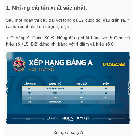
1. Những cái tên xuất sắc nhất.
Sau một ngày thi đấu dài với tổng cả 12 cuộc đối đầu diễn ra, 4
cái tên xuất nhất đã được lộ diện.
+ Ở bảng A: Chim Sẻ Đi Nắng đứng nhất bảng với 5 điểm và
hiệu số +15. BiBi đứng nhì bảng với 4 điểm và hiệu số 0.
Kết quả bảng A