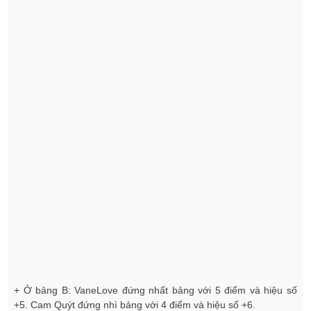
+ Ở bảng B: VaneLove đứng nhất bảng với 5 điểm và hiệu số
+5. Cam Quýt đứng nhì bảng với 4 điểm và hiệu số +6.