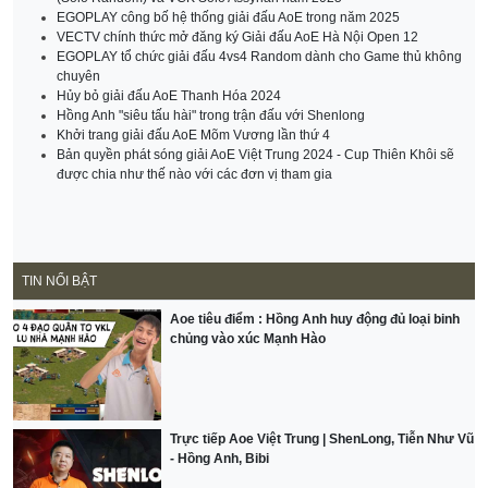
EGOPLAY công bố hệ thống giải đấu AoE trong năm 2025
VECTV chính thức mở đăng ký Giải đấu AoE Hà Nội Open 12
EGOPLAY tổ chức giải đấu 4vs4 Random dành cho Game thủ không
chuyên
Hủy bỏ giải đấu AoE Thanh Hóa 2024
Hồng Anh "siêu tấu hài" trong trận đấu với Shenlong
Khởi trang giải đấu AoE Mõm Vương lần thứ 4
Bản quyền phát sóng giải AoE Việt Trung 2024 - Cup Thiên Khôi sẽ
được chia như thế nào với các đơn vị tham gia
TIN NỔI BẬT
Aoe tiêu điểm : Hồng Anh huy động đủ loại binh
chủng vào xúc Mạnh Hào
Trực tiếp Aoe Việt Trung | ShenLong, Tiễn Như Vũ
- Hồng Anh, Bibi