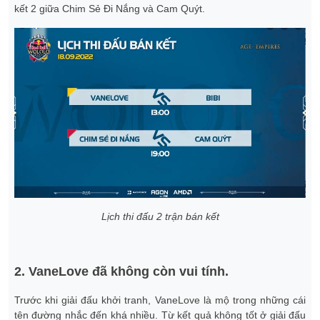
kết 2 giữa Chim Sẻ Đi Nắng và Cam Quýt.
Lịch thi đấu 2 trận bán kết
2. VaneLove đã không còn vui tính.
Trước khi giải đấu khởi tranh, VaneLove là mộ trong những cái
tên đường nhắc đến khá nhiều. Từ kết quả không tốt ở giải đấu