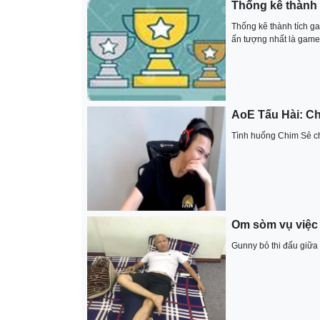
Thống kê thành 
Thống kê thành tích g
ấn tượng nhất là gam
AoE Tấu Hài: Ch
Tình huống Chim Sẻ chọ
Om sòm vụ việc
Gunny bỏ thi đấu giữa