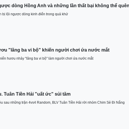
ngược dòng Hồng Anh và những lần thất bại không thể quê
 bị lội ngược dòng kinh điển trong quá khứ
ơu "lăng ba vi bộ" khiến người chơi ứa nước mắt
hiến hươu nhảy "lăng ba vi bộ" làm người chơi ứa nước mắt
̀u. Tuân Tiền Hải "uất ức" sủi tăm
nhiều sau những trận 4vs4 Random, BLV Tuân Tiền Hải rời nhóm Chim Sẻ Đi Nắng