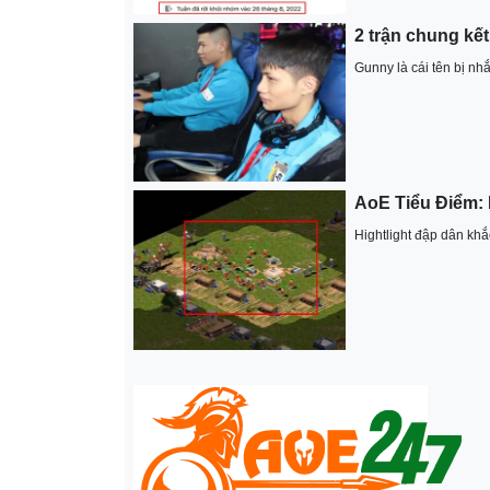
2 trận chung kết
Gunny là cái tên bị nh
AoE Tiểu Điểm: 
Hightlight đập dân khă