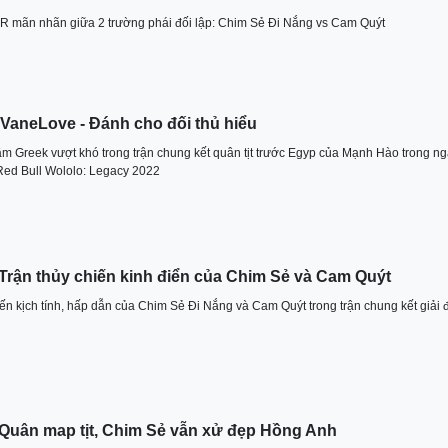
 R mãn nhãn giữa 2 trường phái đối lập: Chim Sẻ Đi Nắng vs Cam Quýt
VaneLove - Đánh cho đối thủ hiểu
 Greek vượt khó trong trận chung kết quân tịt trước Egyp của Mạnh Hào trong ng
E Red Bull Wololo: Legacy 2022
rận thủy chiến kinh điển của Chim Sẻ và Cam Quýt
ến kịch tính, hấp dẫn của Chim Sẻ Đi Nắng và Cam Quýt trong trận chung kết giải 
Quân map tịt, Chim Sẻ vẫn xử đẹp Hồng Anh