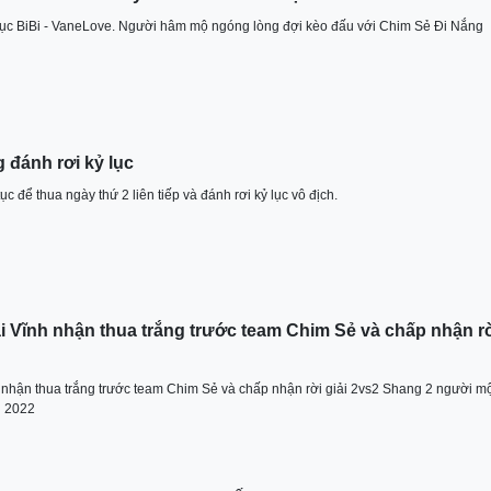
gục BiBi - VaneLove. Người hâm mộ ngóng lòng đợi kèo đấu với Chim Sẻ Đi Nắng
 đánh rơi kỷ lục
c để thua ngày thứ 2 liên tiếp và đánh rơi kỷ lục vô địch.
Vĩnh nhận thua trắng trước team Chim Sẻ và chấp nhận r
hận thua trắng trước team Chim Sẻ và chấp nhận rời giải 2vs2 Shang 2 người m
i 2022