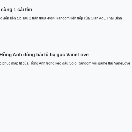
 cùng 1 cái tên
ắc đến liên tục sau 2 trận thua 4vs4 Random liên tiếp của Clan AoE Thái Bình
Hồng Anh dùng bài tủ hạ gục VaneLove
́c phục map tịt của Hồng Anh trong kèo đấu Solo Random với game thủ VaneLove