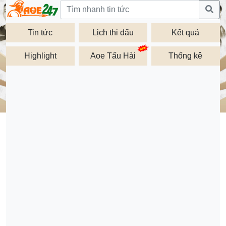
Tin tức
Lịch thi đấu
Kết quả
Highlight
Aoe Tấu Hài
Thống kê