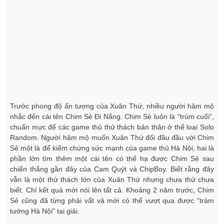
Trước phong độ ấn tượng của Xuân Thứ, nhiều người hâm mộ
nhắc đến cái tên Chim Sẻ Đi Nắng. Chim Sẻ luôn là "trùm cuối",
chuẩn mực để các game thủ thử thách bản thân ở thể loại Solo
Random. Người hâm mộ muốn Xuân Thứ đối đầu đầu với Chim
Sẻ một là để kiểm chứng sức mạnh của game thủ Hà Nội, hai là
phần lớn tìm thêm một cái tên có thể hạ được Chim Sẻ sau
chiến thắng gần đây của Cam Quýt và ChipBoy. Biết rằng đây
vẫn là một thử thách lớn của Xuân Thứ nhưng chưa thử chưa
biết. Chỉ kết quả mới nói lên tất cả. Khoảng 2 năm trước, Chim
Sẻ cũng đã từng phải vất vả mới có thể vượt qua được "trảm
tướng Hà Nội" tại giải.