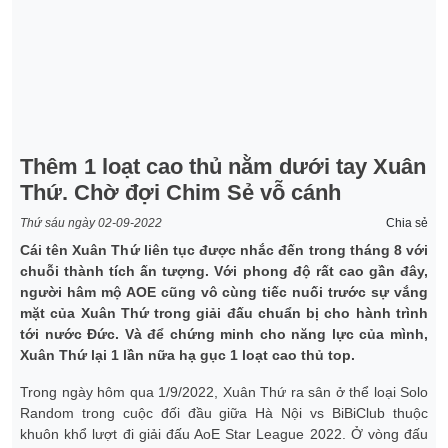
Thêm 1 loạt cao thủ nằm dưới tay Xuân
Thứ. Chờ đợi Chim Sẻ vỗ cánh
Thứ sáu ngày 02-09-2022
Chia sẻ
Cái tên Xuân Thứ liên tục được nhắc đến trong tháng 8 với
chuỗi thành tích ấn tượng. Với phong độ rất cao gần đây,
người hâm mộ AOE cũng vô cùng tiếc nuối trước sự vắng
mặt của Xuân Thứ trong giải đấu chuẩn bị cho hành trình
tới nước Đức. Và để chứng minh cho năng lực của mình,
Xuân Thứ lại 1 lần nữa hạ gục 1 loạt cao thủ top.
Trong ngày hôm qua 1/9/2022, Xuân Thứ ra sân ở thể loại Solo
Random trong cuộc đối đầu giữa Hà Nội vs BiBiClub thuộc
khuôn khổ lượt đi giải đấu AoE Star League 2022. Ở vòng đấu