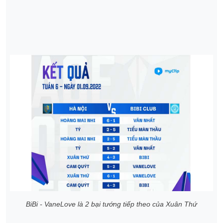
BiBi - VaneLove là 2 bại tướng tiếp theo của Xuân Thứ