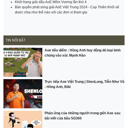
Khởi trang giải đấu AoE Mõm Vương lần thứ 4
Bản quyền phát sóng giải AoE Việt Trung 2024 - Cup Thiên Khôi sẽ
được chia như thế nào với các đơn vị tham gia
TIN NỔI BẬT
Aoe tiêu điểm : Hồng Anh huy động đủ loại binh
chủng vào xúc Mạnh Hào
Trực tiếp Aoe Việt Trung | ShenLong, Tiễn Như Vũ
- Hồng Anh, Bibi
Phản ứng của những người trong giới Aoe sau
bài viết của bầu SG360