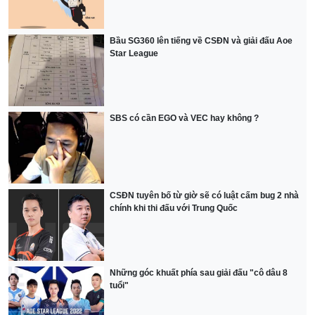
Bầu SG360 lên tiếng về CSĐN và giải đấu Aoe
Star League
SBS có cần EGO và VEC hay không ?
CSĐN tuyên bố từ giờ sẽ có luật cấm bug 2 nhà
chính khi thi đấu với Trung Quốc
Những góc khuất phía sau giải đấu "cô dâu 8
tuổi"