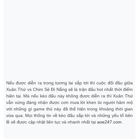
Nếu được diễn ra trong tương lai sắp tới thì cuộc đối đầu giữa
Xuân Thứ vs Chim Sẻ Đi Nắng sẽ là trận đấu hot nhất thời điểm
hiện tại. Mà nếu kèo đấu này không được diễn ra thì Xuân Thứ
vẫn xứng đáng nhận được cơn mưa lời khen từ người hâm mộ
với những gì game thủ này đã thể hiện trong khoảng thời gian
vừa qua. Mọi thống tin về kèo đấu sắp tới và những yếu tố bên
lề sẽ được cập nhật liên tục và nhanh nhất tại
aoe247.com
.