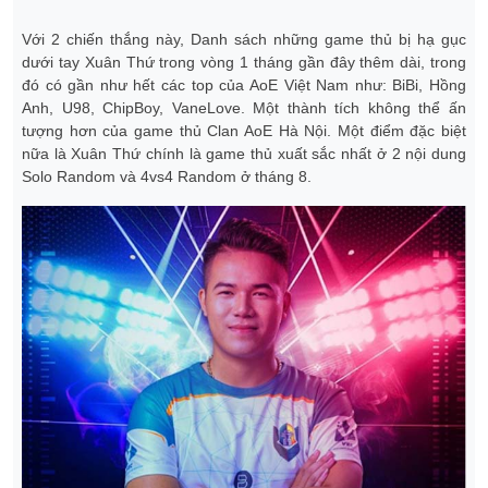
Với 2 chiến thắng này, Danh sách những game thủ bị hạ gục
dưới tay Xuân Thứ trong vòng 1 tháng gần đây thêm dài, trong
đó có gần như hết các top của AoE Việt Nam như: BiBi, Hồng
Anh, U98, ChipBoy, VaneLove. Một thành tích không thể ấn
tượng hơn của game thủ Clan AoE Hà Nội. Một điểm đặc biệt
nữa là Xuân Thứ chính là game thủ xuất sắc nhất ở 2 nội dung
Solo Random và 4vs4 Random ở tháng 8.