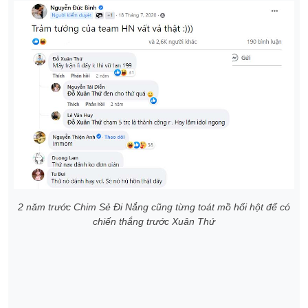
2 năm trước Chim Sẻ Đi Nắng cũng từng toát mồ hổi hột để có
chiến thắng trước Xuân Thứ