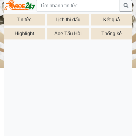
Tin tức
Lịch thi đấu
Kết quả
Highlight
Aoe Tấu Hài
Thống kê