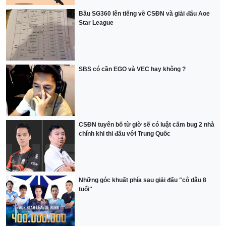
Bầu SG360 lên tiếng về CSĐN và giải đấu Aoe
Star League
SBS có cần EGO và VEC hay không ?
CSĐN tuyên bố từ giờ sẽ có luật cấm bug 2 nhà
chính khi thi đấu với Trung Quốc
Những góc khuất phía sau giải đấu "cô dâu 8
tuổi"