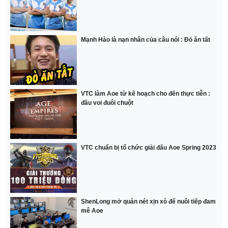
Mạnh Hào là nạn nhân của câu nói : Đỏ ăn tất
VTC làm Aoe từ kế hoạch cho đến thực tiễn :
đầu voi đuôi chuột
VTC chuẩn bị tổ chức giải đấu Aoe Spring 2023
ShenLong mở quán nét xịn xò để nuôi tiếp đam
mê Aoe