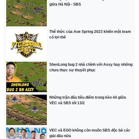
giữa Hà Nội - SBS
Thể thức của Aoe Spring 2023 khiến một team
có lợi thế
ShenLong bug 2 nhà chính với Assy hay những
chưa thực sự thuyết phục
Những trận đấu tiêu điểm trong kèo 44 giữa
VEC và SBS tối 13/2
VEC và EGO không còn muốn SBS độc bá các
giải đấu nữa