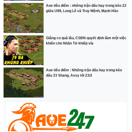
Aoe tiêu điểm : những trận đấu hay trong kèo 22
giữa U98, Long Lê và Truy Mệnh, Mạnh Hào
Giằng co quá lâu, CSĐN quyết định làm một việc
khiến cho Nhãn Tử khiếp vía
Aoe tiêu điểm : Những trận đấu hay trong kèo
đấu 33 Shang, Assy tối 23/2