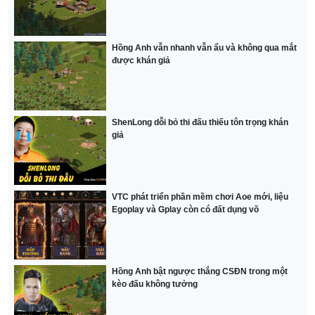
Hồng Anh vẫn nhanh vẫn ẩu và không qua mắt
được khán giả
ShenLong dỗi bỏ thi đấu thiếu tôn trọng khán
giả
VTC phát triển phần mềm chơi Aoe mới, liệu
Egoplay và Gplay còn có đất dụng võ
Hồng Anh bật ngược thắng CSĐN trong một
kèo đấu không tưởng