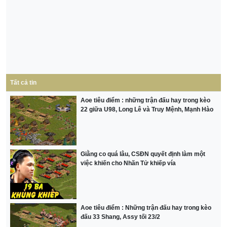
Tất cả tin
Aoe tiêu điểm : những trận đấu hay trong kèo
22 giữa U98, Long Lê và Truy Mệnh, Mạnh Hào
Giằng co quá lâu, CSĐN quyết định làm một
việc khiến cho Nhãn Tử khiếp vía
Aoe tiêu điểm : Những trận đấu hay trong kèo
đấu 33 Shang, Assy tối 23/2