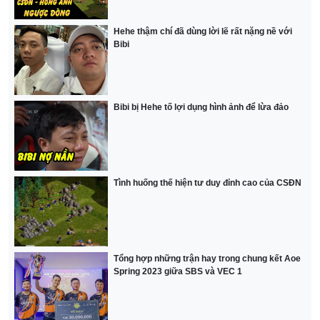
Hehe thậm chí đã dùng lời lẽ rất nặng nề với
Bibi
Bibi bị Hehe tố lợi dụng hình ảnh để lừa đảo
Tình huống thế hiện tư duy đỉnh cao của CSĐN
Tổng hợp những trận hay trong chung kết Aoe
Spring 2023 giữa SBS và VEC 1