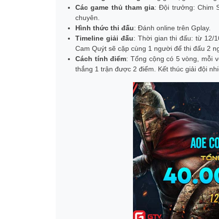
Các game thủ tham gia
: Đội trưởng: Chim
chuyên.
Hình thức thi đấu
: Đánh online trên Gplay.
Timeline giải đấu
: Thời gian thi đấu: từ 12
Cam Quýt sẽ cặp cùng 1 người để thi đấu 2 n
Cách tính điểm
: Tổng cộng có 5 vòng, mỗi 
thắng 1 trận được 2 điểm. Kết thúc giải đội nh