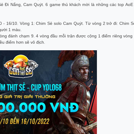
 Sẻ Đi Nắng, Cam Quýt. 6 game thủ khách mời là những các top AoE
/10 - 16/10. Vòng 1: Chim Sẻ solo Cam Quýt. Từ vòng 2 trở đi: Chim S
gười 1 màu.
vòng đánh chạm 9. 4 vòng đầu mỗi trận được cộng 1 điểm riêng vòng 
iều điểm hơn sẽ vô địch.