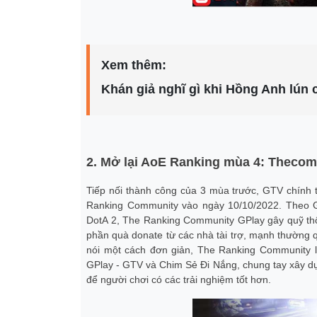
Xem thêm:
Khán giả nghĩ gì khi Hồng Anh lún
2. Mở lại AoE Ranking mùa 4: Thecomm
Tiếp nối thành công của 3 mùa trước, GTV chính 
Ranking Community vào ngày 10/10/2022. Theo GT
DotA 2, The Ranking Community GPlay gây quỹ thô
phần quà donate từ các nhà tài trợ, mạnh thường 
nói một cách đơn giản, The Ranking Community l
GPlay - GTV và Chim Sẻ Đi Nắng, chung tay xây dựn
để người chơi có các trải nghiệm tốt hơn.