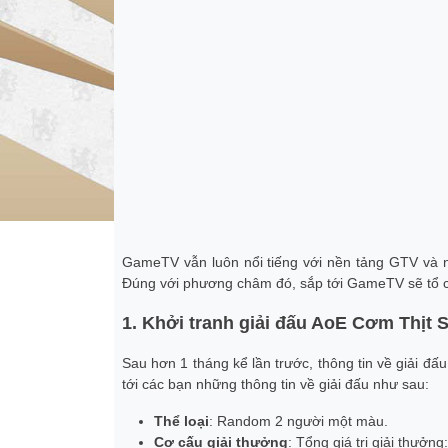
GameTV vẫn luôn nổi tiếng với nền tảng GTV và 
Đúng với phương châm đó, sắp tới GameTV sẽ tổ ch
1. Khởi tranh giải đấu AoE Cơm Thịt S
Sau hơn 1 tháng kể lần trước, thông tin về giải đ
tới các bạn những thông tin về giải đấu như sau:
Thể loại
: Random 2 người một màu.
Cơ cấu giải thưởng
: Tổng giá trị giải thưởng