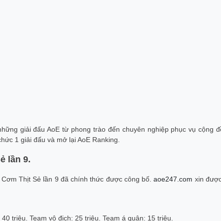
những giải đấu AoE từ phong trào đến chuyên nghiệp phục vụ cộng đ
ức 1 giải đấu và mở lại AoE Ranking.
ẻ lần 9.
ấu Cơm Thịt Sẻ lần 9 đã chính thức được công bố.
aoe247.com
xin được
: 40 triệu. Team vô địch: 25 triệu. Team á quân: 15 triệu.