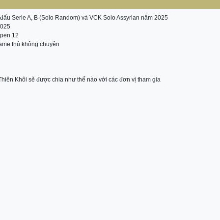
ải đấu Serie A, B (Solo Random) và VCK Solo Assyrian năm 2025
2025
Open 12
ame thủ không chuyên
hiên Khôi sẽ được chia như thế nào với các đơn vị tham gia