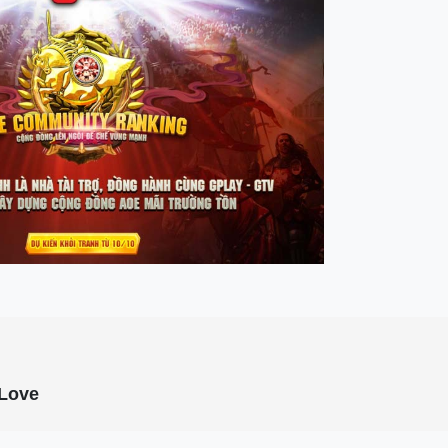
eLove