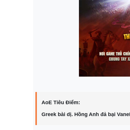
AoE Tiêu Điểm:
Greek bài dị. Hồng Anh đả bại Van