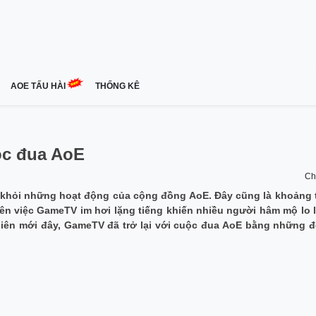
AOE TẤU HÀI
THỐNG KÊ
ộc đua AoE
Ch
khỏi những hoạt động của cộng đồng AoE. Đây cũng là khoảng 
n việc GameTV im hơi lặng tiếng khiến nhiều người hâm mộ lo 
 nhiên mới đây, GameTV đã trở lại với cuộc đua AoE bằng những 