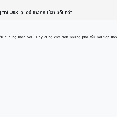
thì U98 lại có thành tích bết bát
hiếu của bộ môn AoE. Hãy cùng chờ đón những pha tấu hài tiếp theo