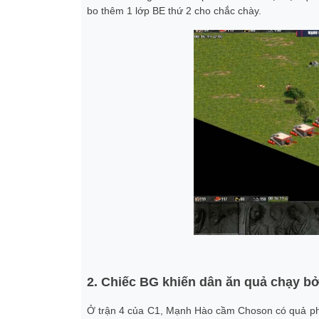
bo thêm 1 lớp BE thứ 2 cho chắc chày.
2. Chiếc BG khiến dân ăn quả chạy bở 
Ở trận 4 của C1, Mạnh Hào cầm Choson có quả phụ