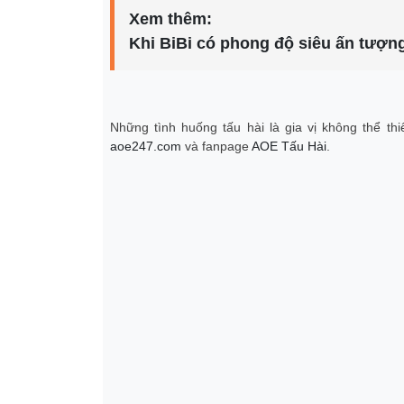
Xem thêm:
Khi BiBi có phong độ siêu ấn tượng 
Những tình huống tấu hài là gia vị không thể t
aoe247.com
và fanpage
AOE Tấu Hài
.