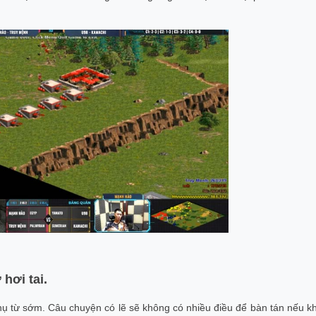
hơi tai.
 từ sớm. Câu chuyện có lẽ sẽ không có nhiều điều để bàn tán nếu k