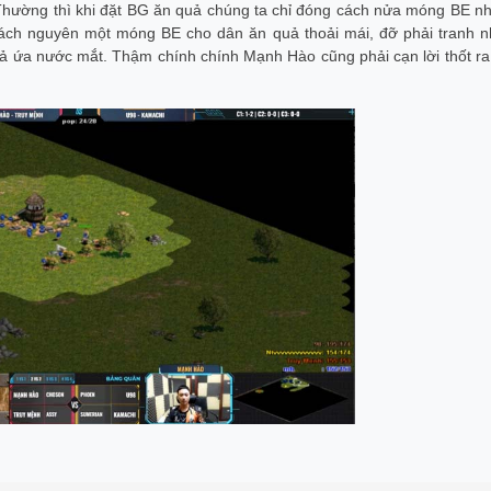
Thường thì khi đặt BG ăn quả chúng ta chỉ đóng cách nửa móng BE n
ách nguyên một móng BE cho dân ăn quả thoải mái, đỡ phải tranh n
giả ứa nước mắt. Thậm chính chính Mạnh Hào cũng phải cạn lời thốt ra