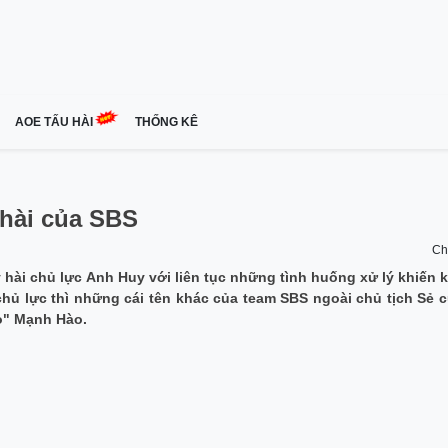
AOE TẤU HÀI
THỐNG KÊ
 hài của SBS
Ch
hài chủ lực Anh Huy với liên tục những tình huống xử lý khiến 
chủ lực thì những cái tên khác của team SBS ngoài chủ tịch Sẻ 
ạo" Mạnh Hào.