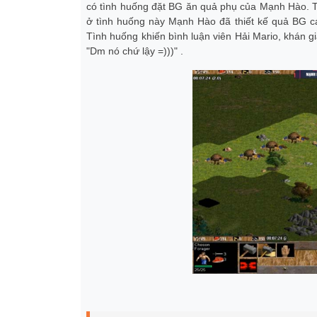
có tình huống đặt BG ăn quả phụ của Mạnh Hào. 
ở tình huống này Mạnh Hào đã thiết kế quả BG c
Tình huống khiến bình luận viên Hải Mario, khán 
"Dm nó chứ lậy =)))" .