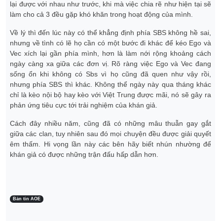
lại được với nhau như trước, khi mà việc chia rẽ như hiện tại sẽ
làm cho cả 3 đều gặp khó khăn trong hoạt động của mình.
Về lý thì đến lúc này có thể khẳng định phía SBS không hề sai,
nhưng về tình có lẽ họ cần có một bước đi khác để kéo Ego và
Vec xích lại gần phía mình, hơn là làm nới rộng khoảng cách
ngày càng xa giữa các đơn vị. Rõ ràng việc Ego và Vec đang
sống ổn khi không có Sbs vì họ cũng đã quen như vậy rồi,
nhưng phía SBS thì khác. Không thể ngày này qua tháng khác
chỉ là kèo nội bộ hay kèo với Việt Trung được mãi, nó sẽ gây ra
phản ứng tiêu cực tới trải nghiệm của khán giả.
Cách đây nhiều năm, cũng đã có những mâu thuẫn gay gắt
giữa các clan, tuy nhiên sau đó mọi chuyện đều được giải quyết
êm thấm. Hi vọng lần này các bên hãy biết nhún nhường để
khán giả có được những trận đấu hấp dẫn hơn.
Bản tin AOE